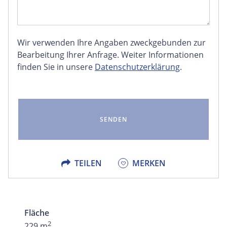
Wir verwenden Ihre Angaben zweckgebunden zur
FACEBOOK
Bearbeitung Ihrer Anfrage. Weiter Informationen
finden Sie in unsere
Datenschutzerklärung
.
LINKEDIN
EMAIL
X
TEILEN
MERKEN
Fläche
2
229 m