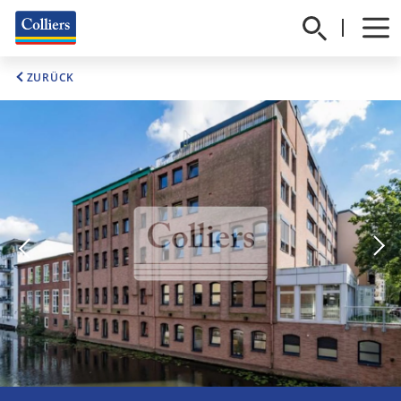
ZURÜCK