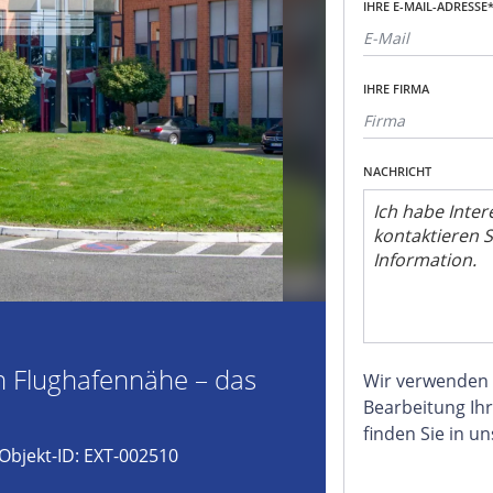
IHRE E-MAIL-ADRESSE
IHRE FIRMA
NACHRICHT
in Flughafennähe – das
Wir verwenden
Bearbeitung Ihr
finden Sie in u
Objekt-ID: EXT-002510