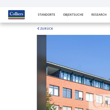
STANDORTE
OBJEKTSUCHE
RESEARCH
ZURÜCK