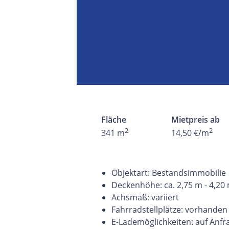
Fläche
Mietpreis ab
2
2
341 m
14,50 €/m
Objektart: Bestandsimmobilie
Deckenhöhe: ca. 2,75 m - 4,20
Achsmaß: variiert
Fahrradstellplätze: vorhanden
E-Lademöglichkeiten: auf Anfr