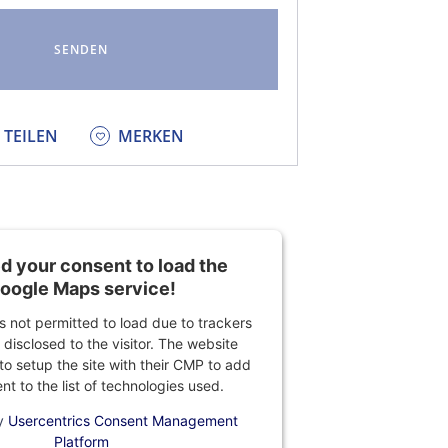
KEDIN
TEILEN
MERKEN
 your consent to load the
oogle Maps service!
is not permitted to load due to trackers
 disclosed to the visitor. The website
o setup the site with their CMP to add
ent to the list of technologies used.
y
Usercentrics Consent Management
Platform