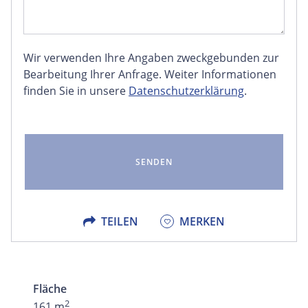
Wir verwenden Ihre Angaben zweckgebunden zur
FACEBOOK
Bearbeitung Ihrer Anfrage. Weiter Informationen
finden Sie in unsere
Datenschutzerklärung
.
LINKEDIN
EMAIL
X
TEILEN
MERKEN
Fläche
2
161 m