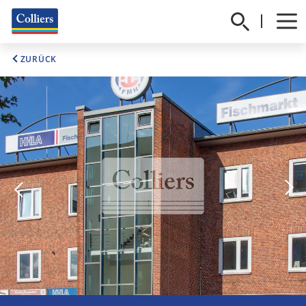
ZURÜCK