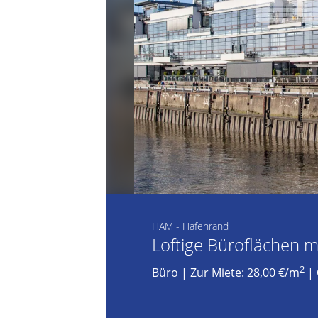
HAM - Hafenrand
Loftige Büroflächen m
2
Büro
|
Zur Miete: 28,00 €/m
| 