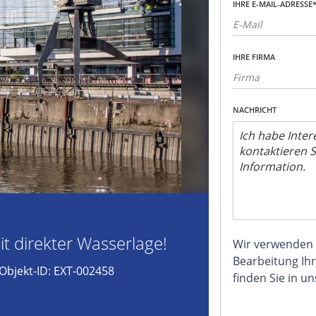
IHRE E-MAIL-ADRESSE
IHRE FIRMA
NACHRICHT
it direkter Wasserlage!
Wir verwenden
Bearbeitung Ihr
Objekt-ID: EXT-002458
finden Sie in u