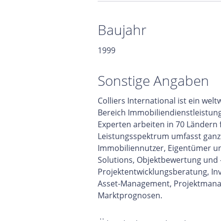
Baujahr
1999
Sonstige Angaben
Colliers International ist ein w
Bereich Immobiliendienstleistun
Experten arbeiten in 70 Ländern
Leistungsspektrum umfasst ganzhe
Immobiliennutzer, Eigentümer un
Solutions, Objektbewertung und 
Projektentwicklungsberatung, In
Asset-Management, Projektmana
Marktprognosen.