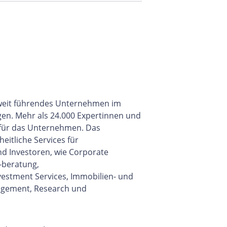
eltweit führendes Unternehmen im
gen. Mehr als 24.000 Expertinnen und
 für das Unternehmen. Das
itliche Services für
d Investoren, wie Corporate
-beratung,
vestment Services, Immobilien- und
gement, Research und