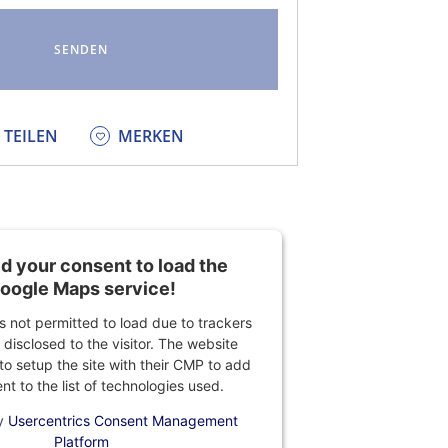
KEDIN
TEILEN
MERKEN
 your consent to load the
oogle Maps service!
is not permitted to load due to trackers
 disclosed to the visitor. The website
o setup the site with their CMP to add
ent to the list of technologies used.
y
Usercentrics Consent Management
Platform