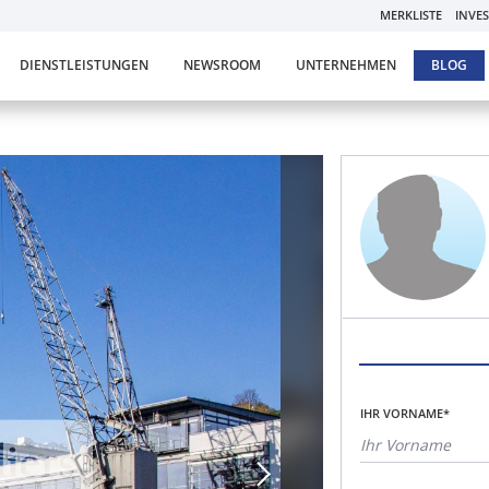
MERKLISTE
INVE
DIENSTLEISTUNGEN
NEWSROOM
UNTERNEHMEN
BLOG
IHR VORNAME*