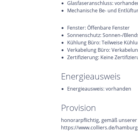
Glasfaseranschluss: vorhande
Mechanische Be- und Entlüftu
Fenster: Öffenbare Fenster
Sonnenschutz: Sonnen-/Blends
Kühlung Büro: Teilweise Kühl
Verkabelung Büro: Verkabelun
Zertifizierung: Keine Zertifizie
Energieausweis
Energieausweis: vorhanden
Provision
honorarpflichtig, gemäß unsere
https://www.colliers.de/hamburg