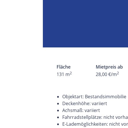
Fläche
Mietpreis ab
2
2
131 m
28,00 €/m
Objektart: Bestandsimmobilie
Deckenhöhe: variiert
Achsmaß: variiert
Fahrradstellplätze: nicht vor
E-Lademöglichkeiten: nicht v