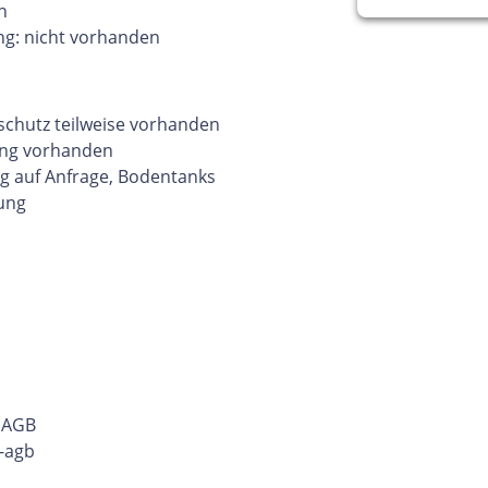
n
ng: nicht vorhanden
chutz teilweise vorhanden
ung vorhanden
g auf Anfrage, Bodentanks
rung
r AGB
-agb