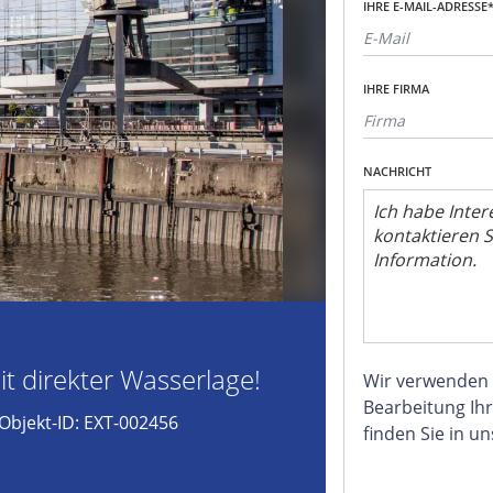
IHRE E-MAIL-ADRESSE
IHRE FIRMA
NACHRICHT
it direkter Wasserlage!
Wir verwenden
Bearbeitung Ihr
Objekt-ID: EXT-002456
finden Sie in u