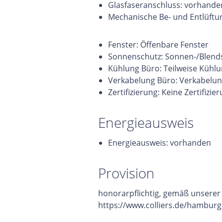
Glasfaseranschluss: vorhande
Mechanische Be- und Entlüftu
Fenster: Öffenbare Fenster
Sonnenschutz: Sonnen-/Blends
Kühlung Büro: Teilweise Kühl
Verkabelung Büro: Verkabelun
Zertifizierung: Keine Zertifizie
Energieausweis
Energieausweis: vorhanden
Provision
honorarpflichtig, gemäß unsere
https://www.colliers.de/hamburg