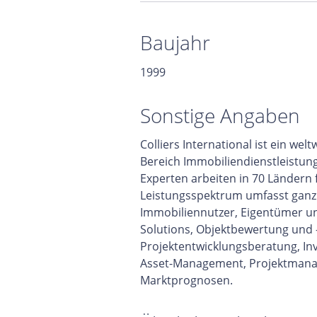
Baujahr
1999
Sonstige Angaben
Colliers International ist ein w
Bereich Immobiliendienstleistun
Experten arbeiten in 70 Ländern
Leistungsspektrum umfasst ganzhe
Immobiliennutzer, Eigentümer un
Solutions, Objektbewertung und 
Projektentwicklungsberatung, In
Asset-Management, Projektmana
Marktprognosen.