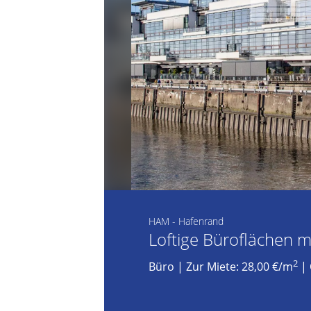
HAM - Hafenrand
Loftige Büroflächen m
2
Büro
|
Zur Miete: 28,00 €/m
| 