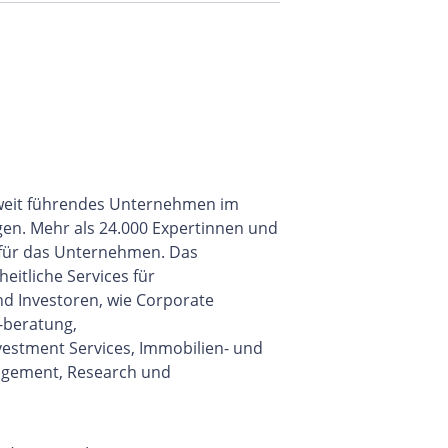
eltweit führendes Unternehmen im
gen. Mehr als 24.000 Expertinnen und
 für das Unternehmen. Das
itliche Services für
d Investoren, wie Corporate
-beratung,
vestment Services, Immobilien- und
gement, Research und