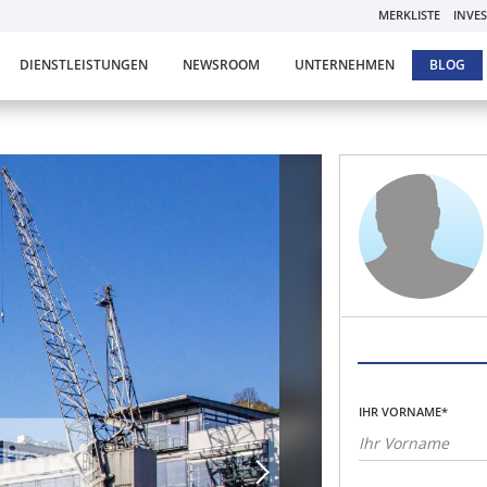
MERKLISTE
INVE
DIENSTLEISTUNGEN
NEWSROOM
UNTERNEHMEN
BLOG
IHR VORNAME*