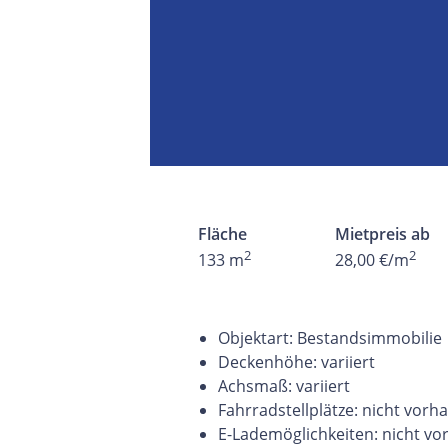
Fläche
Mietpreis ab
2
2
133 m
28,00 €/m
Objektart: Bestandsimmobilie
Deckenhöhe: variiert
Achsmaß: variiert
Fahrradstellplätze: nicht vor
E-Lademöglichkeiten: nicht v