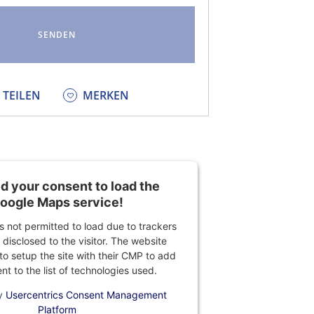
KEDIN
TEILEN
MERKEN
 your consent to load the
oogle Maps service!
is not permitted to load due to trackers
 disclosed to the visitor. The website
o setup the site with their CMP to add
ent to the list of technologies used.
y
Usercentrics Consent Management
Platform