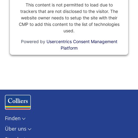
This content is not permitted to load due to
trackers that are not disclosed to the visitor. The
website owner needs to setup the site with their
CMP to add this content to the list of technologies
used.
Powered by
Usercentrics Consent Management
Platform
Finden
Objekte
Über uns
Standorte
Kontakt
Marktberichte