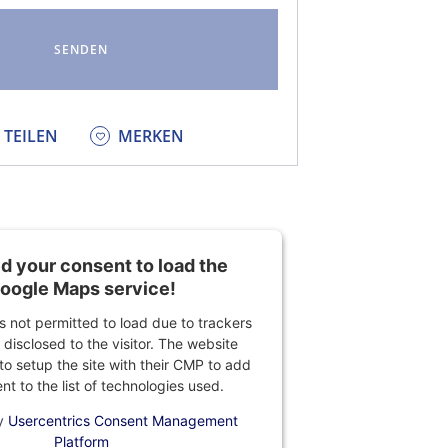
KEDIN
TEILEN
MERKEN
 your consent to load the
oogle Maps service!
is not permitted to load due to trackers
 disclosed to the visitor. The website
o setup the site with their CMP to add
ent to the list of technologies used.
y
Usercentrics Consent Management
Platform