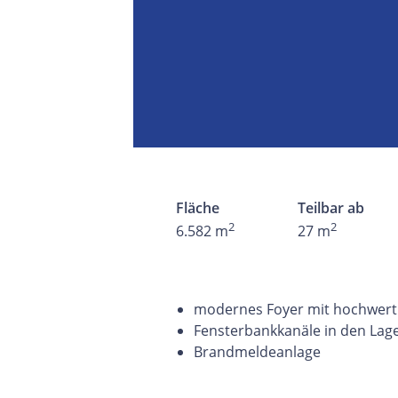
Fläche
Teilbar ab
2
2
6.582 m
27 m
modernes Foyer mit hochwert
Fensterbankkanäle in den Lag
Brandmeldeanlage