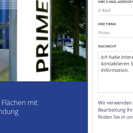
IHRE E-MAIL-ADRESSE
IHRE FIRMA
NACHRICHT
e Flächen mit
Wir verwenden
indung
Bearbeitung Ihr
finden Sie in u