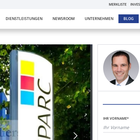
MERKLISTE
INVE
DIENSTLEISTUNGEN
NEWSROOM
UNTERNEHMEN
BLOG
IHR VORNAME*