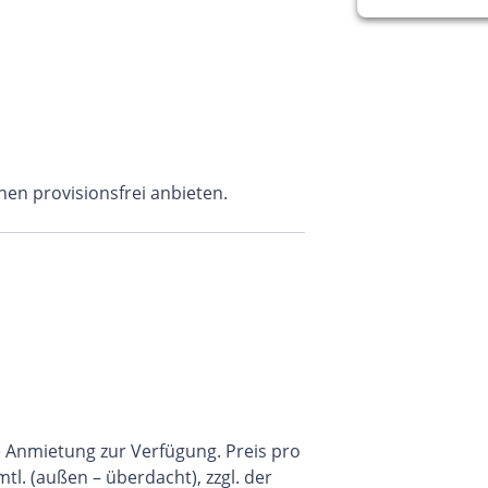
nen provisionsfrei anbieten.
ne Anmietung zur Verfügung. Preis pro
tl. (außen – überdacht), zzgl. der