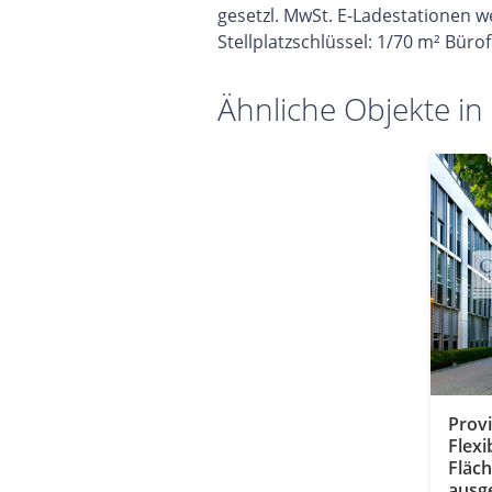
gesetzl. MwSt. E-Ladestationen w
Stellplatzschlüssel: 1/70 m² Büro
Ähnliche Objekte in
Provi
Flexi
Fläch
ausg