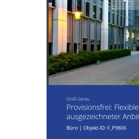
Groß-Gerau
Provisionsfrei: Flexibl
ausgezeichneter Anb
Büro
| Objekt-ID: F_P9806