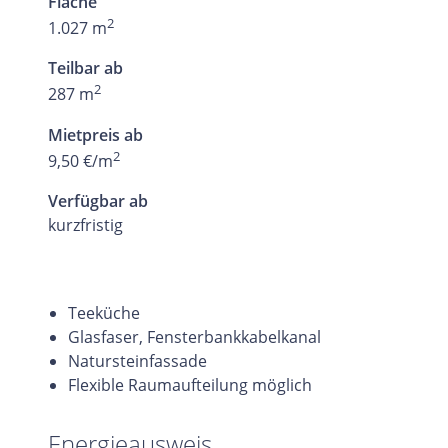
Fläche
2
1.027 m
Teilbar ab
2
287 m
Mietpreis ab
2
9,50 €/m
Verfügbar ab
kurzfristig
Teeküche
Glasfaser, Fensterbankkabelkanal
Natursteinfassade
Flexible Raumaufteilung möglich
Energieausweis