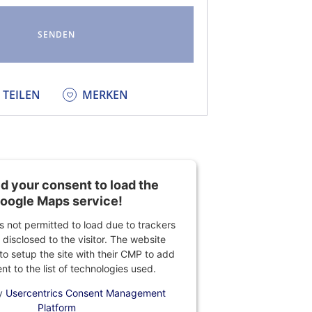
KEDIN
TEILEN
MERKEN
 your consent to load the
oogle Maps service!
is not permitted to load due to trackers
 disclosed to the visitor. The website
o setup the site with their CMP to add
ent to the list of technologies used.
y
Usercentrics Consent Management
Platform