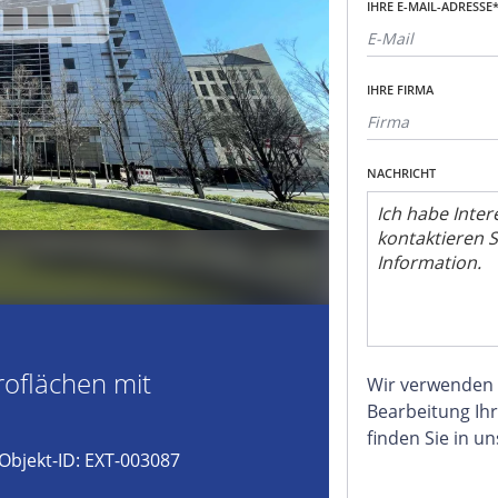
IHRE E-MAIL-ADRESSE
IHRE FIRMA
NACHRICHT
roflächen mit
Wir verwenden
Bearbeitung Ihr
finden Sie in u
Objekt-ID: EXT-003087