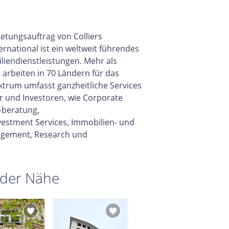
ietungsauftrag von Colliers
ternational ist ein weltweit führendes
iendienstleistungen. Mehr als
arbeiten in 70 Ländern für das
trum umfasst ganzheitliche Services
r und Investoren, wie Corporate
-beratung,
vestment Services, Immobilien- und
gement, Research und
 der Nähe