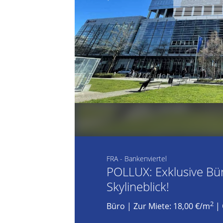
FRA - Bankenviertel
POLLUX: Exklusive Bü
Skylineblick!
2
Büro
|
Zur Miete: 18,00 €/m
| 