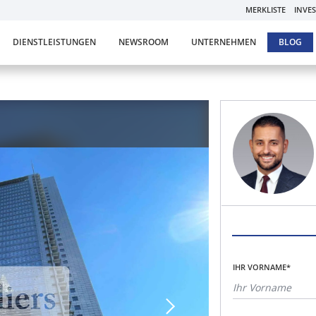
MERKLISTE
INVE
DIENSTLEISTUNGEN
NEWSROOM
UNTERNEHMEN
BLOG
IHR VORNAME*