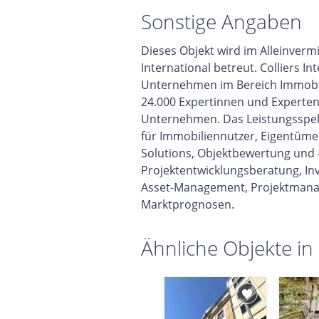
Sonstige Angaben
Dieses Objekt wird im Alleinverm
International betreut. Colliers In
Unternehmen im Bereich Immobil
24.000 Expertinnen und Experten 
Unternehmen. Das Leistungsspek
für Immobiliennutzer, Eigentüme
Solutions, Objektbewertung und 
Projektentwicklungsberatung, In
Asset-Management, Projektmana
Marktprognosen.
Ähnliche Objekte in