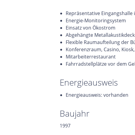
Repräsentative Eingangshalle
Energie-Monitoringsystem
Einsatz von Ökostrom
Abgehängte Metallakustikdec
Flexible Raumaufteilung der B
Konferenzraum, Casino, Kiosk,
Mitarbeiterrestaurant
Fahrradstellplätze vor dem G
Energieausweis
Energieausweis: vorhanden
Baujahr
1997