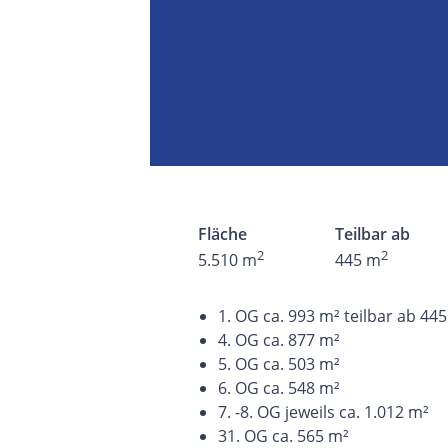
Fläche
Teilbar ab
2
2
5.510 m
445 m
1. OG ca. 993 m² teilbar ab 44
4. OG ca. 877 m²
5. OG ca. 503 m²
6. OG ca. 548 m²
7. -8. OG jeweils ca. 1.012 m²
31. OG ca. 565 m²