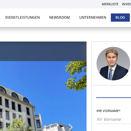
MERKLISTE
INVE
DIENSTLEISTUNGEN
NEWSROOM
UNTERNEHMEN
BLOG
IHR VORNAME*