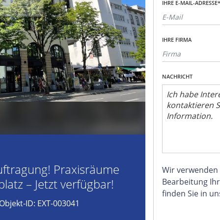
IHRE E-MAIL-ADRESSE
IHRE FIRMA
NACHRICHT
auftragung! Praxisräume
Wir verwenden
atz – Jetzt verfügbar!
Bearbeitung Ihr
finden Sie in u
Objekt-ID: EXT-003041