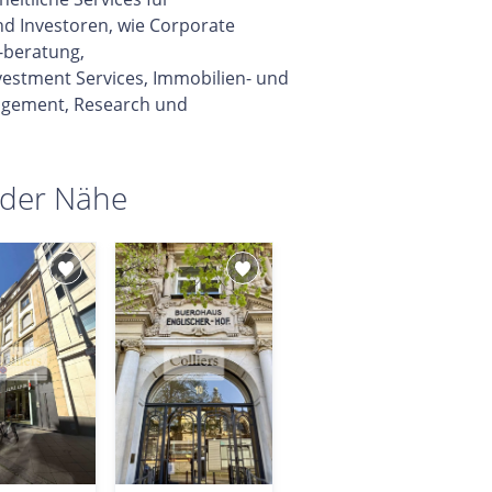
d Investoren, wie Corporate
-beratung,
vestment Services, Immobilien- und
gement, Research und
 der Nähe