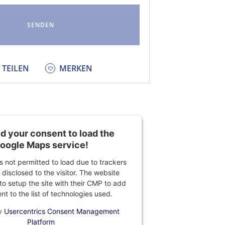
KEDIN
TEILEN
MERKEN
 your consent to load the
oogle Maps service!
is not permitted to load due to trackers
 disclosed to the visitor. The website
o setup the site with their CMP to add
ent to the list of technologies used.
y
Usercentrics Consent Management
Platform