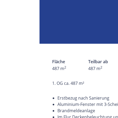
Fläche
Teilbar ab
2
2
487 m
487 m
1. OG ca. 487 m²
Erstbezug nach Sanierung
Aluminium-Fenster mit 3-Sch
Brandmeldeanlage
Im Flur Deckenbeleuchtung u