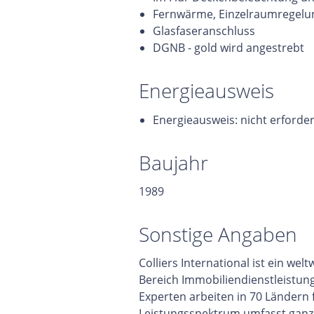
Fernwärme, Einzelraumregelu
Glasfaseranschluss
DGNB - gold wird angestrebt
Energieausweis
Energieausweis: nicht erforder
Baujahr
1989
Sonstige Angaben
Colliers International ist ein w
Bereich Immobiliendienstleistun
Experten arbeiten in 70 Ländern
Leistungsspektrum umfasst ganzhe