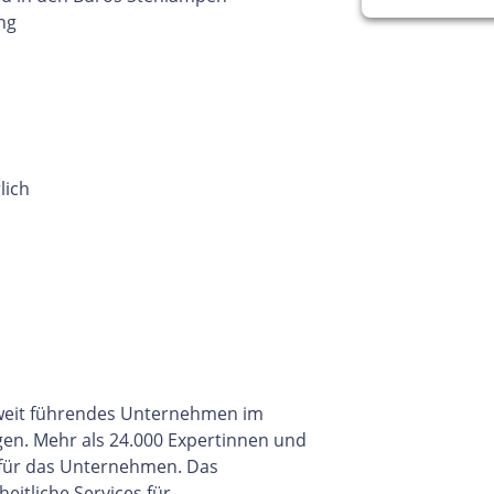
ng
lich
eltweit führendes Unternehmen im
gen. Mehr als 24.000 Expertinnen und
 für das Unternehmen. Das
itliche Services für