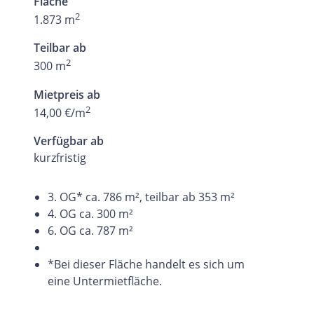
Fläche
2
1.873 m
Teilbar ab
2
300 m
Mietpreis ab
2
14,00 €/m
Verfügbar ab
kurzfristig
3. OG* ca. 786 m², teilbar ab 353 m²
4. OG ca. 300 m²
6. OG ca. 787 m²
*Bei dieser Fläche handelt es sich um
eine Untermietfläche.