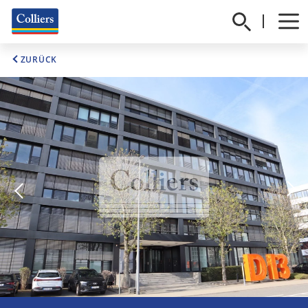
ZURÜCK