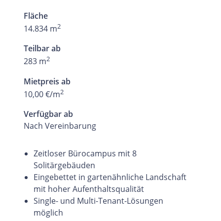
Fläche
2
14.834 m
Teilbar ab
2
283 m
Mietpreis ab
2
10,00 €/m
Verfügbar ab
Nach Vereinbarung
Zeitloser Bürocampus mit 8
Solitärgebäuden
Eingebettet in gartenähnliche Landschaft
mit hoher Aufenthaltsqualität
Single- und Multi-Tenant-Lösungen
möglich