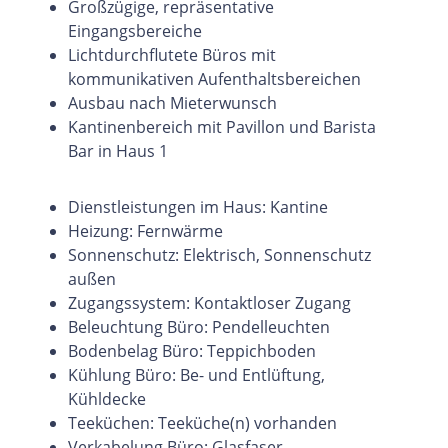
Großzügige, repräsentative
Eingangsbereiche
Lichtdurchflutete Büros mit
kommunikativen Aufenthaltsbereichen
Ausbau nach Mieterwunsch
Kantinenbereich mit Pavillon und Barista
Bar in Haus 1
Dienstleistungen im Haus: Kantine
Heizung: Fernwärme
Sonnenschutz: Elektrisch, Sonnenschutz
außen
Zugangssystem: Kontaktloser Zugang
Beleuchtung Büro: Pendelleuchten
Bodenbelag Büro: Teppichboden
Kühlung Büro: Be- und Entlüftung,
Kühldecke
Teeküchen: Teeküche(n) vorhanden
Verkabelung Büro: Glasfaser,