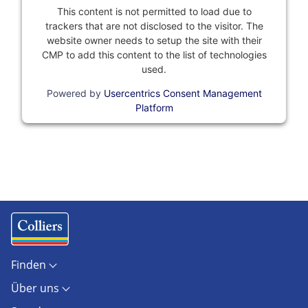
This content is not permitted to load due to
trackers that are not disclosed to the visitor. The
website owner needs to setup the site with their
CMP to add this content to the list of technologies
used.
Powered by
Usercentrics Consent Management
Platform
Finden
Objekte
Über uns
Standorte
Kontakt
Marktberichte