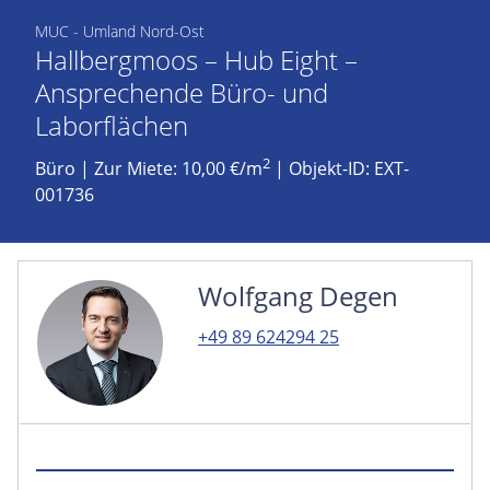
MUC - Umland Nord-Ost
Hallbergmoos – Hub Eight –
Ansprechende Büro- und
Laborflächen
2
Büro
|
Zur Miete: 10,00 €/m
| Objekt-ID: EXT-
001736
Wolfgang Degen
+49 89 624294 25