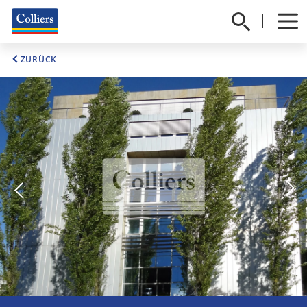
ZURÜCK