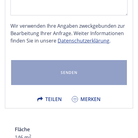
Wir verwenden Ihre Angaben zweckgebunden zur
FACEBOOK
Bearbeitung Ihrer Anfrage. Weiter Informationen
finden Sie in unsere
Datenschutzerklärung
.
LINKEDIN
EMAIL
X
TEILEN
MERKEN
Fläche
2
146 m