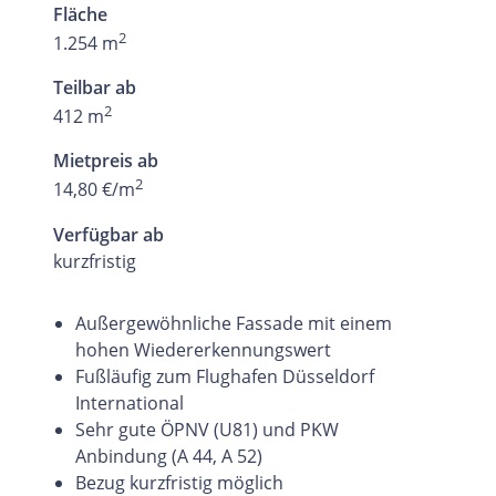
Fläche
2
1.254 m
Teilbar ab
2
412 m
Mietpreis ab
2
14,80 €/m
Verfügbar ab
kurzfristig
Außergewöhnliche Fassade mit einem
hohen Wiedererkennungswert
Fußläufig zum Flughafen Düsseldorf
International
Sehr gute ÖPNV (U81) und PKW
Anbindung (A 44, A 52)
Bezug kurzfristig möglich