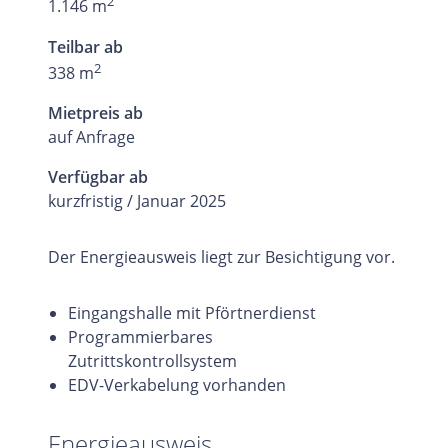
2
1.146 m
Teilbar ab
2
338 m
Mietpreis ab
auf Anfrage
Verfügbar ab
kurzfristig / Januar 2025
Der Energieausweis liegt zur Besichtigung vor.
Eingangshalle mit Pförtnerdienst
Programmierbares
Zutrittskontrollsystem
EDV-Verkabelung vorhanden
Energieausweis