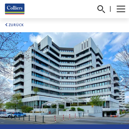
ZURÜCK