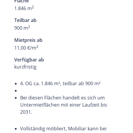
Fläche
2
1.846 m
Teilbar ab
2
900 m
Mietpreis ab
2
11,00 €/m
Verfügbar ab
kurzfristig
4. OG ca. 1.846 m², teilbar ab 900 m²
Bei diesen Flächen handelt es sich um
Untermietflächen mit einer Laufzeit bis
2031.
Vollständig möbliert, Mobiliar kann bei