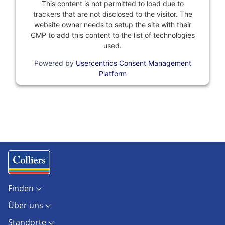
This content is not permitted to load due to
trackers that are not disclosed to the visitor. The
website owner needs to setup the site with their
CMP to add this content to the list of technologies
used.
Powered by
Usercentrics Consent Management
Platform
Finden
Objekte
Über uns
Standorte
Kontakt
Marktberichte
Standorte
Unternehmen