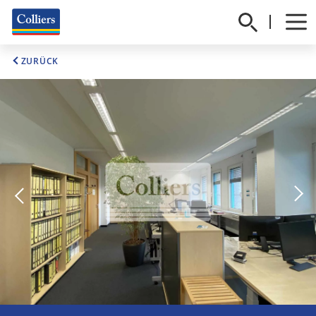
ZURÜCK