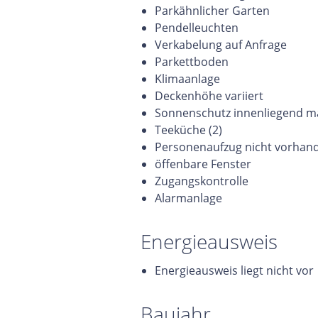
Parkähnlicher Garten
Pendelleuchten
Verkabelung auf Anfrage
Parkettboden
Klimaanlage
Deckenhöhe variiert
Sonnenschutz innenliegend m
Teeküche (2)
Personenaufzug nicht vorhan
öffenbare Fenster
Zugangskontrolle
Alarmanlage
Energieausweis
Energieausweis liegt nicht vor
Baujahr