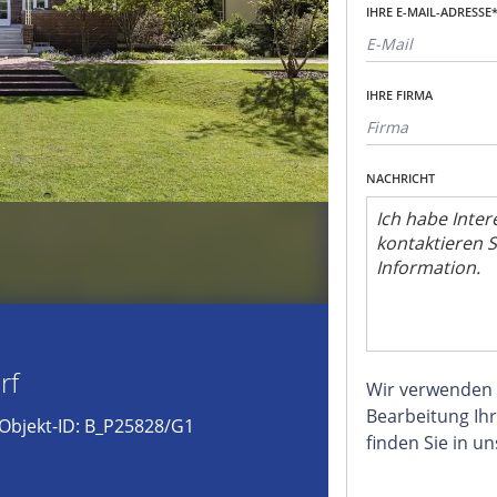
IHRE E-MAIL-ADRESSE
IHRE FIRMA
NACHRICHT
rf
Wir verwenden
Bearbeitung Ihr
Objekt-ID: B_P25828/G1
finden Sie in u