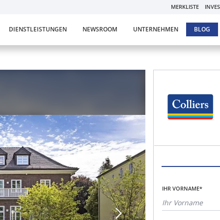
MERKLISTE
INVE
DIENSTLEISTUNGEN
NEWSROOM
UNTERNEHMEN
BLOG
IHR VORNAME*