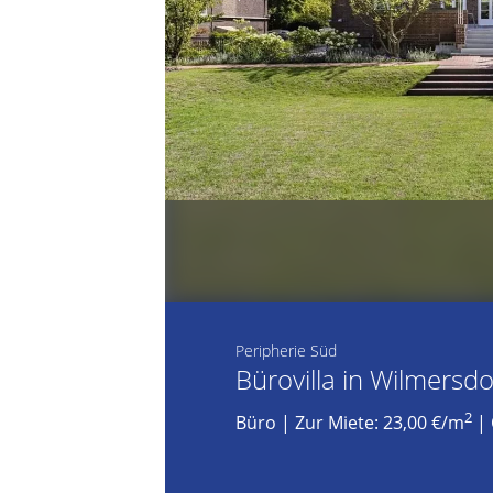
Peripherie Süd
Bürovilla in Wilmersdo
2
Büro
|
Zur Miete: 23,00 €/m
| 