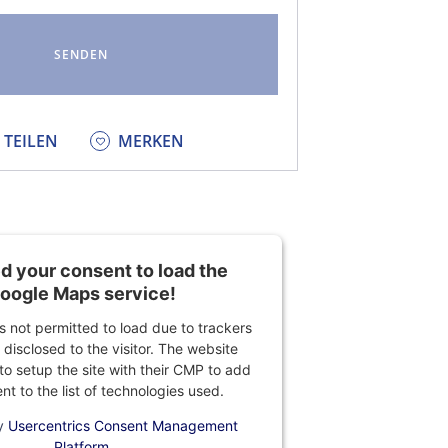
KEDIN
TEILEN
MERKEN
 your consent to load the
oogle Maps service!
is not permitted to load due to trackers
 disclosed to the visitor. The website
o setup the site with their CMP to add
ent to the list of technologies used.
y
Usercentrics Consent Management
Platform