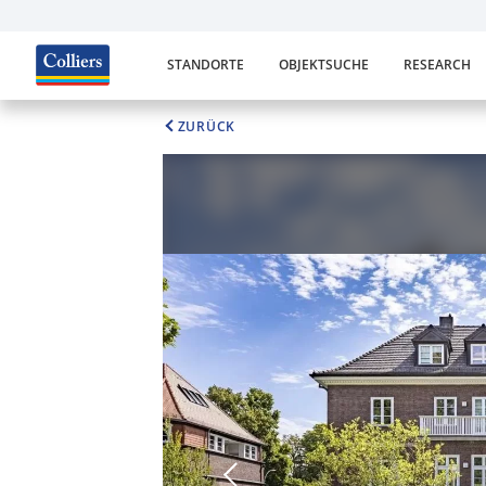
STANDORTE
OBJEKTSUCHE
RESEARCH
ZURÜCK