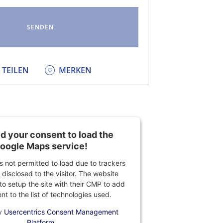
KEDIN
TEILEN
MERKEN
 your consent to load the
oogle Maps service!
is not permitted to load due to trackers
 disclosed to the visitor. The website
o setup the site with their CMP to add
ent to the list of technologies used.
y
Usercentrics Consent Management
Platform