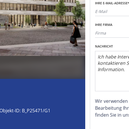
IHRE E-MAIL-ADRESSE
IHRE FIRMA
NACHRICHT
Wir verwenden
Bearbeitung Ihr
Objekt-ID: B_P25471/G1
finden Sie in u