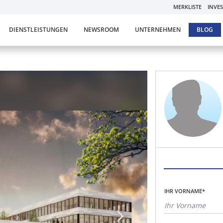
MERKLISTE
INVE
DIENSTLEISTUNGEN
NEWSROOM
UNTERNEHMEN
BLOG
IHR VORNAME*