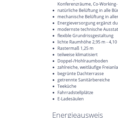
Konferenzräume, Co-Working- 
natürliche Belüftung in alle B
mechanische Belüftung in alle
Energieversorgung ergänzt du
modernste technische Aussta
flexible Grundrissgestaltung
lichte Raumhöhe 2,95 m - 4,10
Rastermaß 1,25 m
teilweise klimatisiert
Doppel-/Hohlraumboden
zahlreiche, weitläufige Freianl
begrünte Dachterrasse
getrennte Sanitärbereiche
Teeküche
Fahrradstellplätze
E-Ladesäulen
Energieausweis