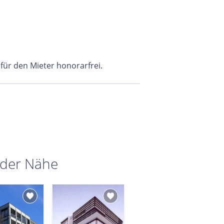
 für den Mieter honorarfrei.
 der Nähe