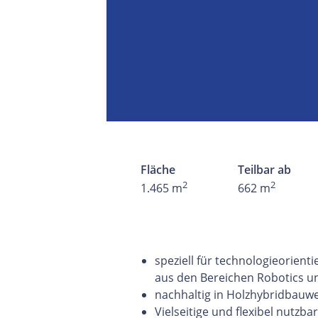
Fläche
Teilbar ab
2
2
1.465 m
662 m
speziell für technologieorien
aus den Bereichen Robotics un
nachhaltig in Holzhybridbauw
Vielseitige und flexibel nutzba