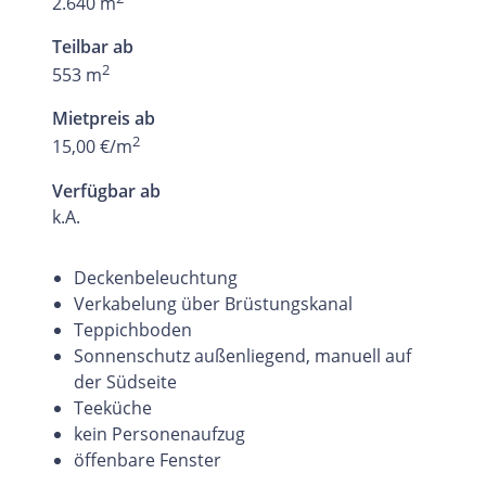
2.640 m
Teilbar ab
2
553 m
Mietpreis ab
2
15,00 €/m
Verfügbar ab
k.A.
Deckenbeleuchtung
Verkabelung über Brüstungskanal
Teppichboden
Sonnenschutz außenliegend, manuell auf
der Südseite
Teeküche
kein Personenaufzug
öffenbare Fenster