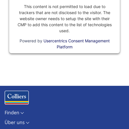
This content is not permitted to load due to
trackers that are not disclosed to the visitor. The
website owner needs to setup the site with their
CMP to add this content to the list of technologies
used.
Powered by
Usercentrics Consent Management
Platform
Finden
Objekte
Über uns
Standorte
Kontakt
Marktberichte