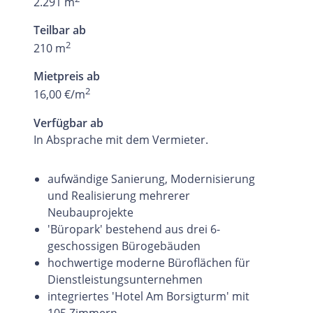
2.291 m
Teilbar ab
2
210 m
Mietpreis ab
2
16,00 €/m
Verfügbar ab
In Absprache mit dem Vermieter.
aufwändige Sanierung, Modernisierung
und Realisierung mehrerer
Neubauprojekte
'Büropark' bestehend aus drei 6-
geschossigen Bürogebäuden
hochwertige moderne Büroflächen für
Dienstleistungsunternehmen
integriertes 'Hotel Am Borsigturm' mit
105 Zimmern