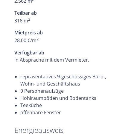
2.562 m
Teilbar ab
2
316 m
Mietpreis ab
2
28,00 €/m
Verfügbar ab
In Absprache mit dem Vermieter.
repräsentatives 9-geschossiges Büro-,
Wohn- und Geschäftshaus
9 Personenaufzüge
Hohlraumböden und Bodentanks
Teeküche
öffenbare Fenster
Energieausweis