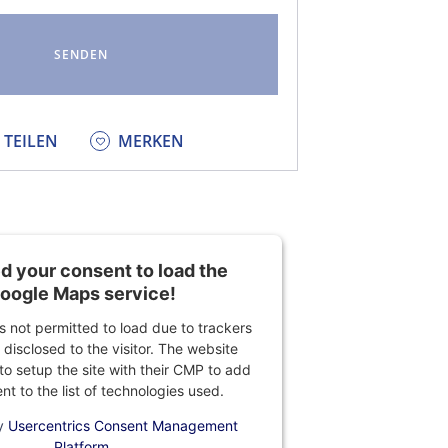
KEDIN
TEILEN
MERKEN
 your consent to load the
oogle Maps service!
is not permitted to load due to trackers
 disclosed to the visitor. The website
o setup the site with their CMP to add
ent to the list of technologies used.
y
Usercentrics Consent Management
Platform