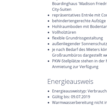
Boardinghaus 'Madison Friedri
City-Suiten
repräsentatives Entrée mit Co
behindertengerechte Aufzüge
Hohlraumboden mit Bodenta
Vollholztüren
flexible Grundrissgestaltung
außenliegender Sonnenschutz
je nach Bedarf des Mieters kö
Großraumbüros dargestellt w
PKW-Stellplätze stehen in der
Anmietung zur Verfügung
Energieausweis
Energieausweistyp: Verbrauch
Gültig bis: 09.07.2019
Warmwasserbereitung nicht in