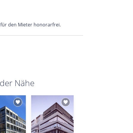
 für den Mieter honorarfrei.
 der Nähe