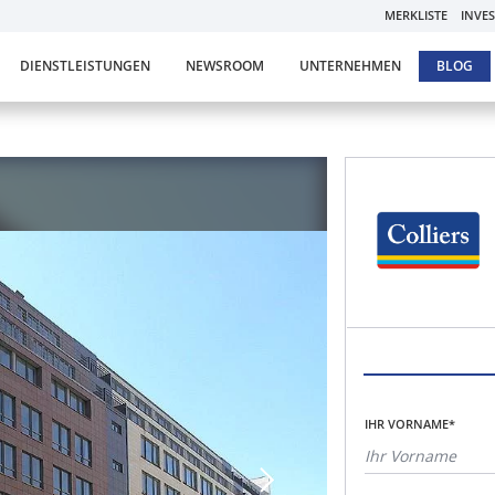
MERKLISTE
INVE
DIENSTLEISTUNGEN
NEWSROOM
UNTERNEHMEN
BLOG
IHR VORNAME*