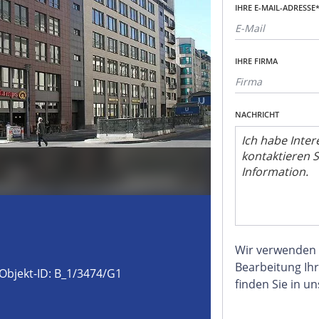
IHRE E-MAIL-ADRESSE
IHRE FIRMA
NACHRICHT
Wir verwenden
Bearbeitung Ihr
Objekt-ID: B_1/3474/G1
finden Sie in u