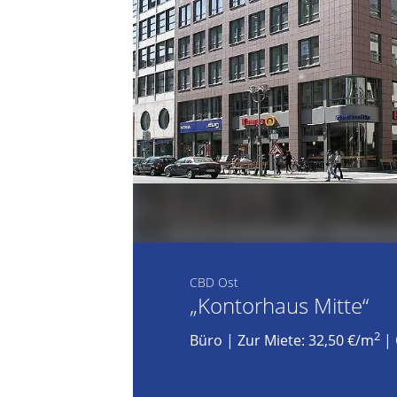
CBD Ost
„Kontorhaus Mitte“
2
Büro
|
Zur Miete: 32,50 €/m
| 