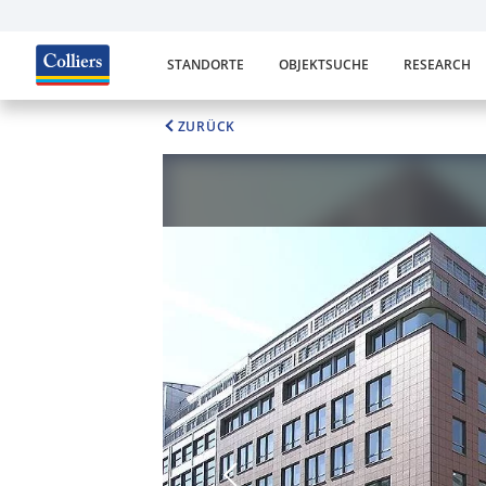
STANDORTE
OBJEKTSUCHE
RESEARCH
ZURÜCK