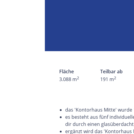
Fläche
Teilbar ab
2
2
3.088 m
191 m
das 'Kontorhaus Mitte' wurde 1
es besteht aus fünf individue
dir durch einen glasüberdach
ergänzt wird das 'Kontorhaus M