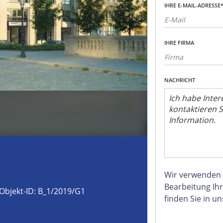
IHRE E-MAIL-ADRESSE
IHRE FIRMA
NACHRICHT
Wir verwenden
Bearbeitung Ihr
Objekt-ID: B_1/2019/G1
finden Sie in u