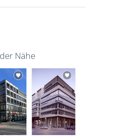
 der Nähe