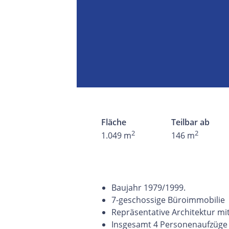
Fläche
Teilbar ab
2
2
1.049 m
146 m
Baujahr 1979/1999.
7-geschossige Büroimmobilie
Repräsentative Architektur m
Insgesamt 4 Personenaufzüge