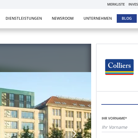
MERKLISTE
INVE
DIENSTLEISTUNGEN
NEWSROOM
UNTERNEHMEN
BLOG
IHR VORNAME*