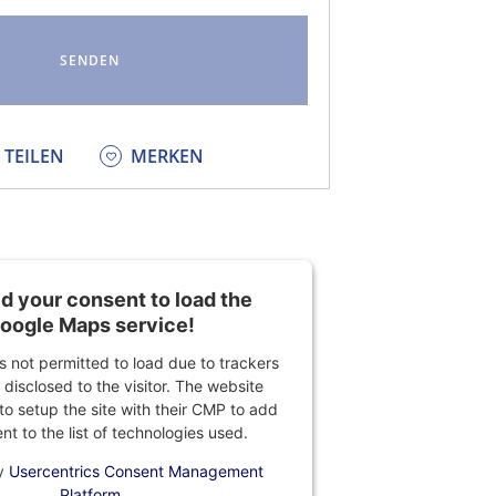
KEDIN
TEILEN
MERKEN
 your consent to load the
oogle Maps service!
is not permitted to load due to trackers
 disclosed to the visitor. The website
o setup the site with their CMP to add
ent to the list of technologies used.
y
Usercentrics Consent Management
Platform