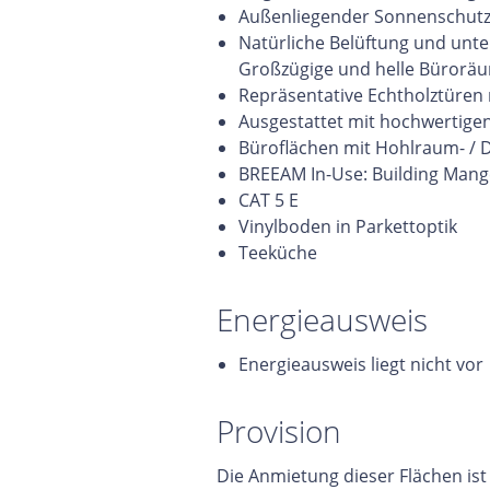
Außenliegender Sonnenschut
Natürliche Belüftung und unte
Großzügige und helle Büroräu
Repräsentative Echtholztüren 
Ausgestattet mit hochwertige
Büroflächen mit Hohlraum- /
BREEAM In-Use: Building Mang
CAT 5 E
Vinylboden in Parkettoptik
Teeküche
Energieausweis
Energieausweis liegt nicht vor
Provision
Die Anmietung dieser Flächen ist