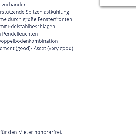
z vorhanden
rstützende Spitzenlastkühlung
me durch große Fensterfronten
mit Edelstahlbeschlägen
n Pendelleuchten
 Doppelbodenkombination
ement (good)/ Asset (very good)
 für den Mieter honorarfrei.