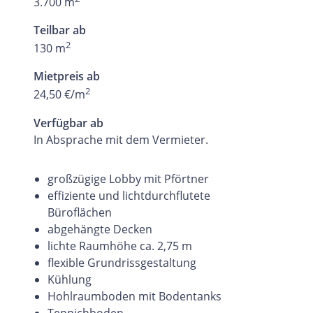
3.700 m
Teilbar ab
2
130 m
Mietpreis ab
2
24,50 €/m
Verfügbar ab
In Absprache mit dem Vermieter.
großzügige Lobby mit Pförtner
effiziente und lichtdurchflutete
Büroflächen
abgehängte Decken
lichte Raumhöhe ca. 2,75 m
flexible Grundrissgestaltung
Kühlung
Hohlraumboden mit Bodentanks
Teppichboden