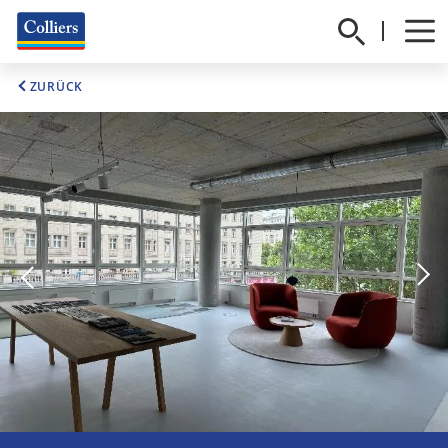
ZURÜCK