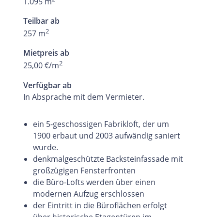
1.095 m
Teilbar ab
2
257 m
Mietpreis ab
2
25,00 €/m
Verfügbar ab
In Absprache mit dem Vermieter.
ein 5-geschossigen Fabrikloft, der um
1900 erbaut und 2003 aufwändig saniert
wurde.
denkmalgeschützte Backsteinfassade mit
großzügigen Fensterfronten
die Büro-Lofts werden über einen
modernen Aufzug erschlossen
der Eintritt in die Büroflächen erfolgt
über historische Etagentüren im