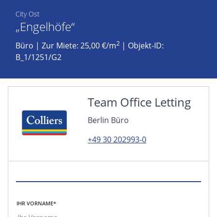
City Ost
„Engelhöfe“
2
Büro
|
Zur Miete: 25,00 €/m
| Objekt-ID:
B_1/1251/G2
Team Office Letting
Berlin Büro
+49 30 202993-0
IHR VORNAME*