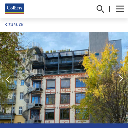
ZURÜCK