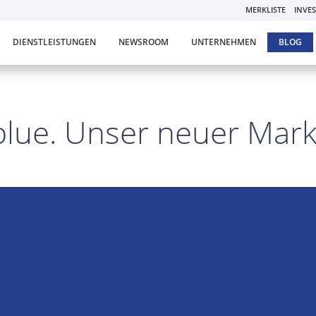
MERKLISTE
INVE
DIENSTLEISTUNGEN
NEWSROOM
UNTERNEHMEN
BLOG
lue. Unser neuer Marke