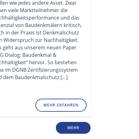
llen wie jedes andere Asset. Zwar
en viele Marktteilnehmer die
chhaltigkeitsperformance und das
enzial von Baudenkmälern kritisch,
h in der Praxis ist Denkmalschutz
n Widerspruch zur Nachhaltigkeit.
s geht aus unserem neuen Paper
SG Dialog: Baudenkmal &
hhaltigkeit“ hervor. So bestehen
wa im DGNB Zertifizierungssystem
d dem Baudenkmalschutz […]
MEHR ERFAHREN
MEHR