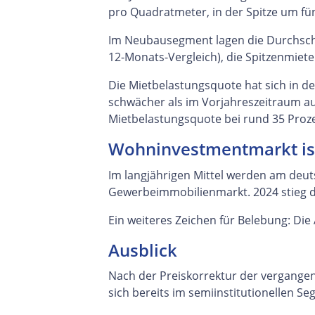
pro Quadratmeter, in der Spitze um fü
Im Neubausegment lagen die Durchschni
12-Monats-Vergleich), die Spitzenmiete
Die Mietbelastungsquote hat sich in de
schwächer als im Vorjahreszeitraum au
Mietbelastungsquote bei rund 35 Proze
Wohninvestmentmarkt ist
Im langjährigen Mittel werden am deut
Gewerbeimmobilienmarkt. 2024 stieg d
Ein weiteres Zeichen für Belebung: Die
Ausblick
Nach der Preiskorrektur der vergangene
sich bereits im semiinstitutionellen 