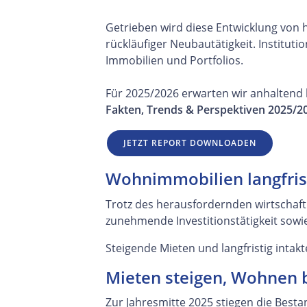
Getrieben wird diese Entwicklung von
rückläufiger Neubautätigkeit. Institut
Immobilien und Portfolios.
Für 2025/2026 erwarten wir anhaltend ho
Fakten, Trends & Perspektiven 2025/2
JETZT REPORT DOWNLOADEN
Wohnimmobilien langfrist
Trotz des herausfordernden wirtschaft
zunehmende Investitionstätigkeit sowie
Steigende Mieten und langfristig inta
Mieten steigen, Wohnen 
Zur Jahresmitte 2025 stiegen die Besta