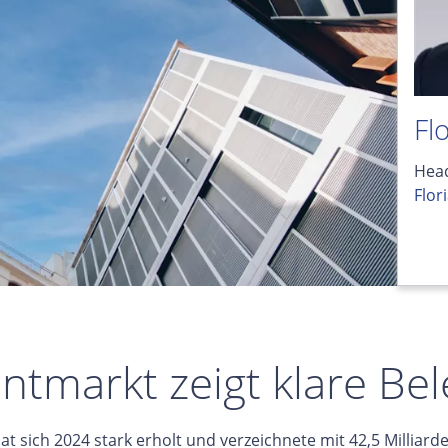
Fl
Head
Flor
tmarkt zeigt klare Be
sich 2024 stark erholt und verzeichnete mit 42,5 Milliarde