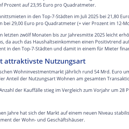
nf Prozent auf 23,95 Euro pro Quadratmeter.
ttsmieten in den Top-7-Städten im Juli 2025 bei 21,80 Eur
n bei 29,00 Euro pro Quadratmeter (+ vier Prozent im 12-Mo
n letzten zwölf Monaten bis zur Jahresmitte 2025 leicht erh
s, da auch das Haushaltseinkommen einen Positivtrend aufwe
nt in den Top-7-Städten und damit in einem für Mieter fina
 attraktivste Nutzungsart
schen Wohninvestmentmarkt jährlich rund 54 Mrd. Euro umge
er Anteil der Nutzungsart Wohnen am gesamten Transaktio
 Anzahl der Kauffälle stieg im Vergleich zum Vorjahr um 28 
n Jahre hat sich der Markt auf einem neuen Niveau stabilis
Segment der Wohn- und Geschäftshäuser.