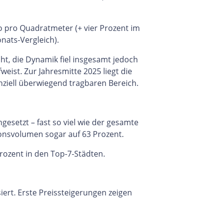
o pro Quadratmeter (+ vier Prozent im
nats-Vergleich).
öht, die Dynamik fiel insgesamt jedoch
ist. Zur Jahresmitte 2025 liegt die
nziell überwiegend tragbaren Bereich.
setzt – fast so viel wie der gesamte
nsvolumen sogar auf 63 Prozent.
Prozent in den Top-7-Städten.
iert. Erste Preissteigerungen zeigen