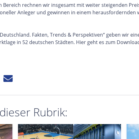
len Bereich rechnen wir insgesamt mit weiter steigenden Pr
utioneller Anleger und gewinnen in einem herausfordernden w
utschland. Fakten, Trends & Perspektiven“ geben wir eine
ktlage in 52 deutschen Städten. Hier geht es zum Downloa
 dieser Rubrik: