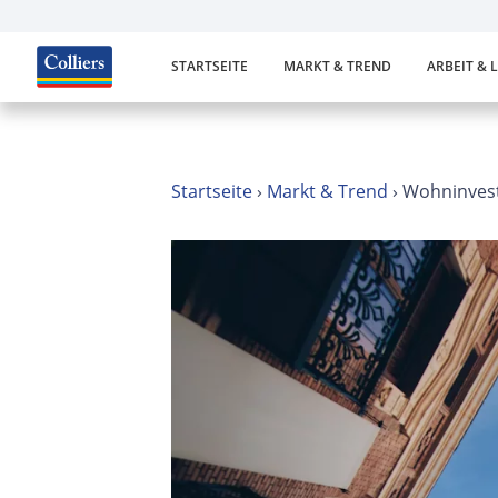
STARTSEITE
MARKT & TREND
ARBEIT & 
Startseite
›
Markt & Trend
›
Wohninvest