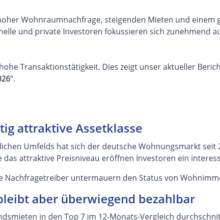
 hoher Wohnraumnachfrage, steigenden Mieten und einem g
ionelle und private Investoren fokussieren sich zunehmend
he Transaktionstätigkeit. Dies zeigt unser aktueller Berich
026
“.
ig attraktive Assetklasse
lichen Umfelds hat sich der deutsche Wohnungsmarkt seit 20
 das attraktive Preisniveau eröffnen Investoren ein interess
kte Nachfragetreiber untermauern den Status von Wohnimmobi
bleibt aber überwiegend bezahlbar
ndsmieten in den Top 7 im 12-Monats-Vergleich durchschnitt