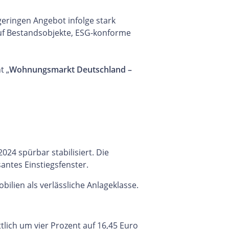
eringen Angebot infolge stark
 auf Bestandsobjekte, ESG-konforme
t „
Wohnungsmarkt Deutschland –
24 spürbar stabilisiert. Die
antes Einstiegsfenster.
lien als verlässliche Anlageklasse.
lich um vier Prozent auf 16,45 Euro