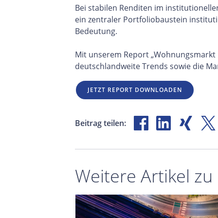
Bei stabilen Renditen im institutionel
ein zentraler Portfoliobaustein instit
Bedeutung.
Mit unserem Report „Wohnungsmarkt De
deutschlandweite Trends sowie die Mar
JETZT REPORT DOWNLOADEN
Beitrag teilen:
Weitere Artikel zu