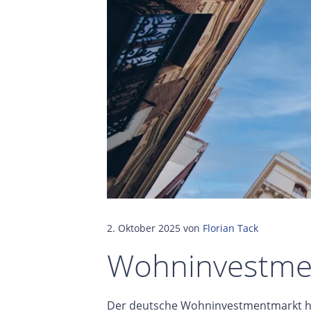
2. Oktober 2025
von
Florian Tack
Wohninvestmen
Der deutsche Wohninvestmentmarkt hat 