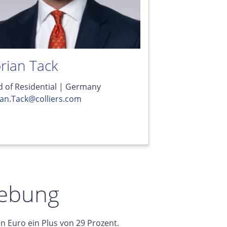
orian Tack
 of Residential | Germany
ian.Tack@colliers.com
lebung
n Euro ein Plus von 29 Prozent.