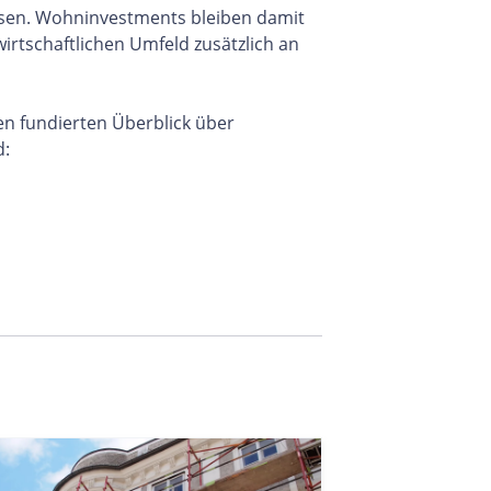
eisen. Wohninvestments bleiben damit
irtschaftlichen Umfeld zusätzlich an
n fundierten Überblick über
d: