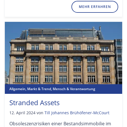
MEHR ERFAHREN
Allgemein
,
Markt & Trend
,
Mensch & Verantwortung
Stranded Assets
12. April 2024
von
Till Johannes Brühöfener-McCourt
Obsoleszenzrisiken einer Bestandsimmobilie im