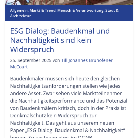
Allgemein
,
Markt & Trend
,
Mensch & Verantwortung
,
Stadt &
Architektur
ESG Dialog: Baudenkmal und
Nachhaltigkeit sind kein
Widerspruch
25. September 2025
von
Till Johannes Brühöfener-
McCourt
Baudenkmäler müssen sich heute den gleichen
Nachhaltigkeitsanforderungen stellen wie jedes
andere Asset. Zwar sehen viele Marktteilnehmer
die Nachhaltigkeitsperformance und das Potenzial
von Baudenkmälern kritisch, doch in der Praxis ist
Denkmalschutz kein Widerspruch zur
Nachhaltigkeit. Das geht aus unserem neuen
Paper „ESG Dialog: Baudenkmal & Nachhaltigkeit“
hervor. So bestehen etwa im DGNB